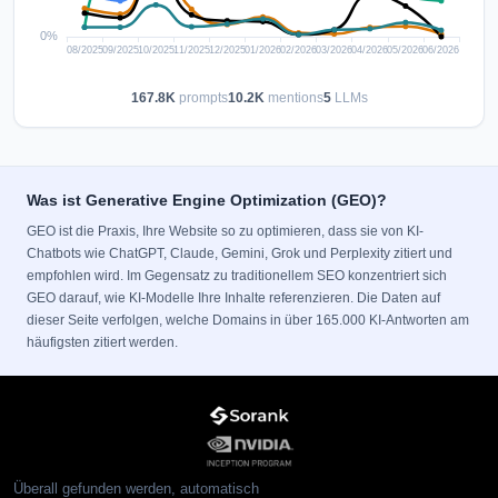
167.8K
prompts
10.2K
mentions
5
LLMs
Was ist Generative Engine Optimization (GEO)?
GEO ist die Praxis, Ihre Website so zu optimieren, dass sie von KI-
Chatbots wie ChatGPT, Claude, Gemini, Grok und Perplexity zitiert und
empfohlen wird. Im Gegensatz zu traditionellem SEO konzentriert sich
GEO darauf, wie KI-Modelle Ihre Inhalte referenzieren. Die Daten auf
dieser Seite verfolgen, welche Domains in über 165.000 KI-Antworten am
häufigsten zitiert werden.
Überall gefunden werden, automatisch