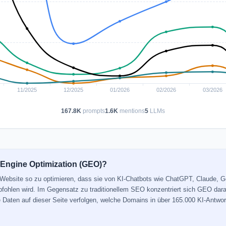
167.8K
prompts
1.6K
mentions
5
LLMs
 Engine Optimization (GEO)?
e Website so zu optimieren, dass sie von KI-Chatbots wie ChatGPT, Claude, 
mpfohlen wird. Im Gegensatz zu traditionellem SEO konzentriert sich GEO dara
ie Daten auf dieser Seite verfolgen, welche Domains in über 165.000 KI-Antwor