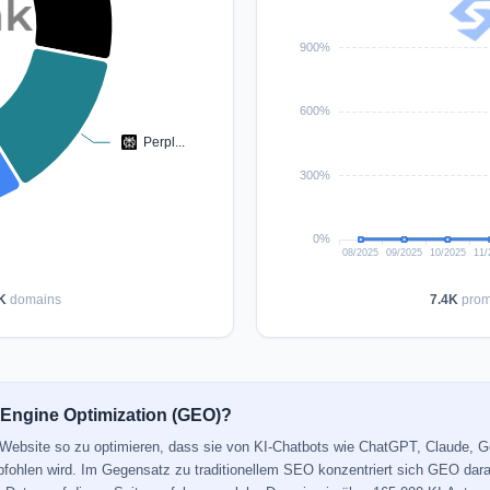
K
domains
7.4K
prom
 Engine Optimization (GEO)?
e Website so zu optimieren, dass sie von KI-Chatbots wie ChatGPT, Claude, 
mpfohlen wird. Im Gegensatz zu traditionellem SEO konzentriert sich GEO dara