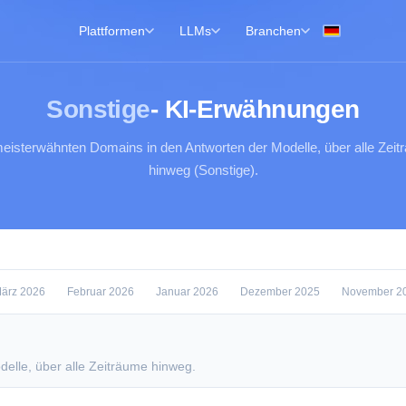
Plattformen
LLMs
Branchen
Sonstige
- KI-Erwähnungen
eisterwähnten Domains in den Antworten der Modelle, über alle Zei
hinweg (Sonstige).
ärz 2026
Februar 2026
Januar 2026
Dezember 2025
November 2
elle, über alle Zeiträume hinweg.