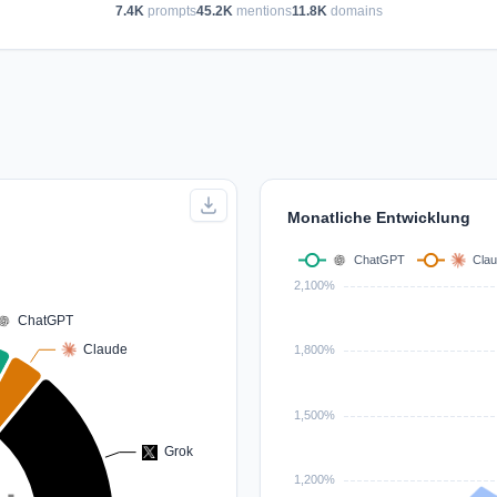
7.4K
prompts
45.2K
mentions
11.8K
domains
Monatliche Entwicklung