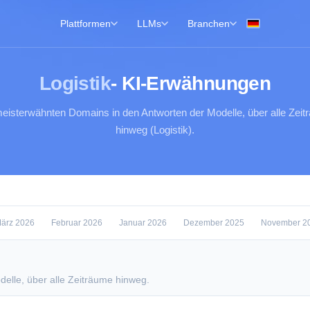
Plattformen
LLMs
Branchen
Logistik
- KI-Erwähnungen
eisterwähnten Domains in den Antworten der Modelle, über alle Zei
hinweg (Logistik).
ärz 2026
Februar 2026
Januar 2026
Dezember 2025
November 2
elle, über alle Zeiträume hinweg.