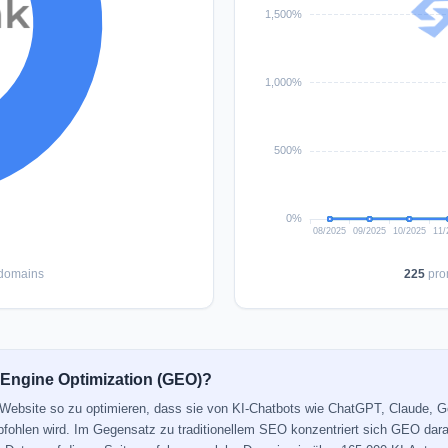
domains
225
pro
 Engine Optimization (GEO)?
e Website so zu optimieren, dass sie von KI-Chatbots wie ChatGPT, Claude, 
mpfohlen wird. Im Gegensatz zu traditionellem SEO konzentriert sich GEO dara