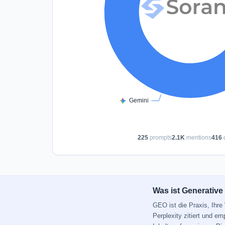
225
prompts
2.1K
mentions
416
Was ist Generative
GEO ist die Praxis, Ihr
Perplexity zitiert und e