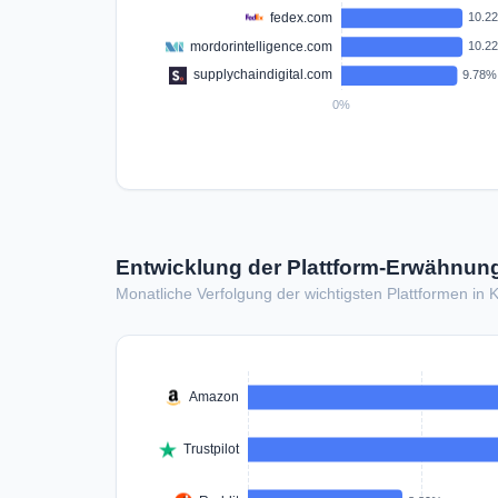
Entwicklung der Plattform-Erwähnung
Monatliche Verfolgung der wichtigsten Plattformen in 