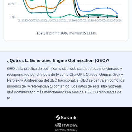
167.8K
prompts
606
mentions
5
LLMs
¿Qué es la Generative Engine Optimization (GEO)?
GEO es la práctica de optimizar tu sitio web para que sea mencionado y
recomendado por chatbots de IA como ChatGPT, Claude, Gemini, Grok y
Perplexity. A diferencia del SEO tradicional, el GEO se centra en cómo los
modelos de IA referencian tu contenido. Los datos de este sitio rastrean
qué dominios son más mencionados en más de 165.000 respuestas de
IA.