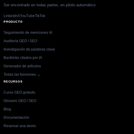
Ser encontrado en todas partes, en piloto automático
LinkedIn
X
YouTube
TikTok
PRODUCTO
Seguimiento de menciones IA
Auditoría GEO / SEO
Investigación de palabras clave
Backlinks citados por IA
Generador de artículos
Todas las funciones →
RECURSOS
Curso GEO gratuito
Glosario GEO / SEO
Blog
Documentación
Reservar una demo