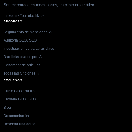
Ser encontrado en todas partes, en piloto automático
LinkedIn
X
YouTube
TikTok
PRODUCTO
Seguimiento de menciones IA
Auditoría GEO / SEO
Investigación de palabras clave
Backlinks citados por IA
Generador de artículos
Todas las funciones →
RECURSOS
Curso GEO gratuito
Glosario GEO / SEO
Blog
Documentación
Reservar una demo