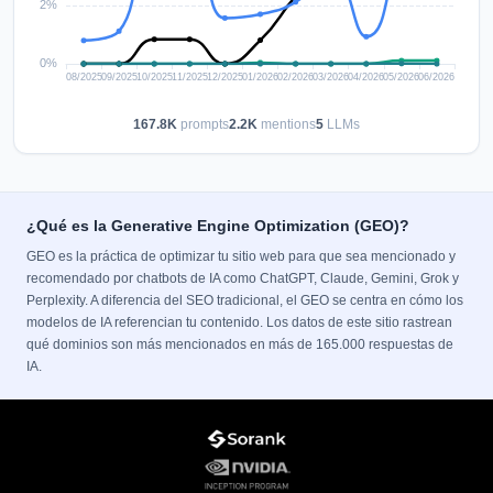
167.8K
prompts
2.2K
mentions
5
LLMs
¿Qué es la Generative Engine Optimization (GEO)?
GEO es la práctica de optimizar tu sitio web para que sea mencionado y
recomendado por chatbots de IA como ChatGPT, Claude, Gemini, Grok y
Perplexity. A diferencia del SEO tradicional, el GEO se centra en cómo los
modelos de IA referencian tu contenido. Los datos de este sitio rastrean
qué dominios son más mencionados en más de 165.000 respuestas de
IA.