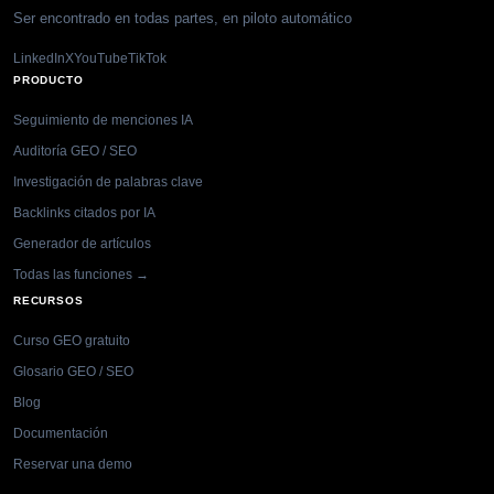
Ser encontrado en todas partes, en piloto automático
LinkedIn
X
YouTube
TikTok
PRODUCTO
Seguimiento de menciones IA
Auditoría GEO / SEO
Investigación de palabras clave
Backlinks citados por IA
Generador de artículos
Todas las funciones →
RECURSOS
Curso GEO gratuito
Glosario GEO / SEO
Blog
Documentación
Reservar una demo