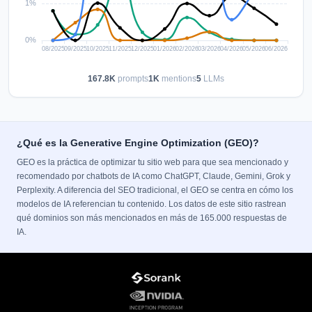
167.8K
prompts
1K
mentions
5
LLMs
¿Qué es la Generative Engine Optimization (GEO)?
GEO es la práctica de optimizar tu sitio web para que sea mencionado y
recomendado por chatbots de IA como ChatGPT, Claude, Gemini, Grok y
Perplexity. A diferencia del SEO tradicional, el GEO se centra en cómo los
modelos de IA referencian tu contenido. Los datos de este sitio rastrean
qué dominios son más mencionados en más de 165.000 respuestas de
IA.