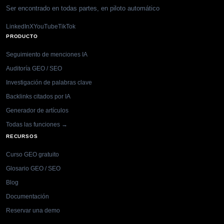
Ser encontrado en todas partes, en piloto automático
LinkedIn
X
YouTube
TikTok
PRODUCTO
Seguimiento de menciones IA
Auditoría GEO / SEO
Investigación de palabras clave
Backlinks citados por IA
Generador de artículos
Todas las funciones →
RECURSOS
Curso GEO gratuito
Glosario GEO / SEO
Blog
Documentación
Reservar una demo