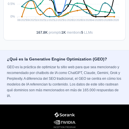
167.8K
prompts
1K
mentions
5
LLMs
¿Qué es la Generative Engine Optimization (GEO)?
GEO es la práctica de optimizar tu sitio web para que sea mencionado y
recomendado por chatbots de IA como ChatGPT, Claude, Gemini, Grok y
Perplexity. A diferencia del SEO tradicional, el GEO se centra en cómo los
modelos de IA referencian tu contenido. Los datos de este sitio rastrean
qué dominios son más mencionados en más de 165.000 respuestas de
IA.