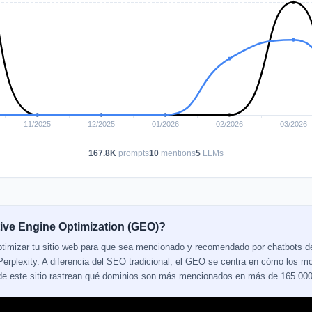
167.8K
prompts
10
mentions
5
LLMs
ive Engine Optimization (GEO)?
ptimizar tu sitio web para que sea mencionado y recomendado por chatbots 
erplexity. A diferencia del SEO tradicional, el GEO se centra en cómo los mo
 de este sitio rastrean qué dominios son más mencionados en más de 165.000