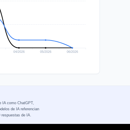
de IA como ChatGPT,
delos de IA referencian
 respuestas de IA.