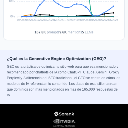
167.8K
prompts
9.6K
mentions
5
LLMs
¿Qué es la Generative Engine Optimization (GEO)?
GEO es la práctica de optimizar tu sitio web para que sea mencionado y
recomendado por chatbots de IA como ChatGPT, Claude, Gemini, Grok y
Perplexity. A diferencia del SEO tradicional, el GEO se centra en cómo los
modelos de IA referencian tu contenido. Los datos de este sitio rastrean
qué dominios son más mencionados en más de 165.000 respuestas de
IA.