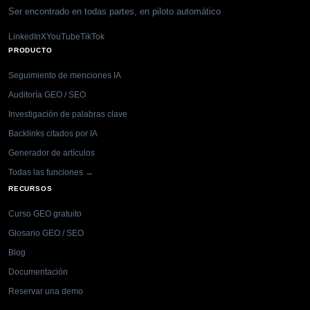
Ser encontrado en todas partes, en piloto automático
LinkedIn
X
YouTube
TikTok
PRODUCTO
Seguimiento de menciones IA
Auditoría GEO / SEO
Investigación de palabras clave
Backlinks citados por IA
Generador de artículos
Todas las funciones →
RECURSOS
Curso GEO gratuito
Glosario GEO / SEO
Blog
Documentación
Reservar una demo