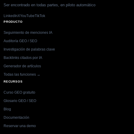
Ser encontrado en todas partes, en piloto automático
LinkedIn
X
YouTube
TikTok
PRODUCTO
Seguimiento de menciones IA
Auditoría GEO / SEO
Investigación de palabras clave
Backlinks citados por IA
Generador de artículos
Todas las funciones →
RECURSOS
Curso GEO gratuito
Glosario GEO / SEO
Blog
Documentación
Reservar una demo