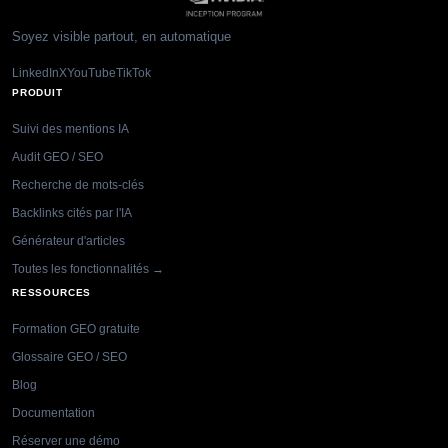
Soyez visible partout, en automatique
LinkedIn
X
YouTube
TikTok
PRODUIT
Suivi des mentions IA
Audit GEO / SEO
Recherche de mots-clés
Backlinks cités par l'IA
Générateur d'articles
Toutes les fonctionnalités →
RESSOURCES
Formation GEO gratuite
Glossaire GEO / SEO
Blog
Documentation
Réserver une démo