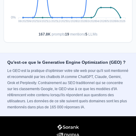
167.8K
prompts
19
mentions
5
LLMs
Qu'est-ce que le Generative Engine Optimization (GEO) ?
Le GEO est la pratique d'optimiser votre site web pour qu'il soit mentionné
et recommandé par les chatbots IA comme ChatGPT, Claude, Gemini,
Grok et Perplexity. Contrairement au SEO traditionnel qui se concentre
sur les classements Google, le GEO vise à ce que les modèles d'IA
référencent votre contenu lorsqu'ils répondent aux questions des
utilisateurs. Les données de ce site suivent quels domaines sont les plus
mentionnés dans plus de 165 000 réponses IA.