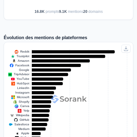
16.8K
prompts
9.1K
mentions
20
domains
Évolution des mentions de plateformes