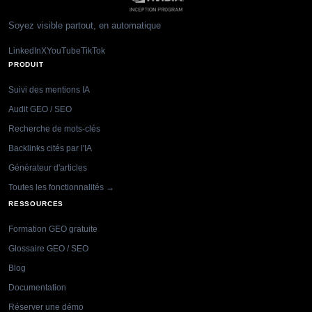
Soyez visible partout, en automatique
LinkedIn
X
YouTube
TikTok
PRODUIT
Suivi des mentions IA
Audit GEO / SEO
Recherche de mots-clés
Backlinks cités par l'IA
Générateur d'articles
Toutes les fonctionnalités →
RESSOURCES
Formation GEO gratuite
Glossaire GEO / SEO
Blog
Documentation
Réserver une démo