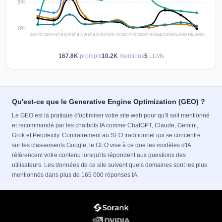
167.8K
prompts
10.2K
mentions
5
LLMs
Qu'est-ce que le Generative Engine Optimization (GEO) ?
Le GEO est la pratique d'optimiser votre site web pour qu'il soit mentionné
et recommandé par les chatbots IA comme ChatGPT, Claude, Gemini,
Grok et Perplexity. Contrairement au SEO traditionnel qui se concentre
sur les classements Google, le GEO vise à ce que les modèles d'IA
référencent votre contenu lorsqu'ils répondent aux questions des
utilisateurs. Les données de ce site suivent quels domaines sont les plus
mentionnés dans plus de 165 000 réponses IA.