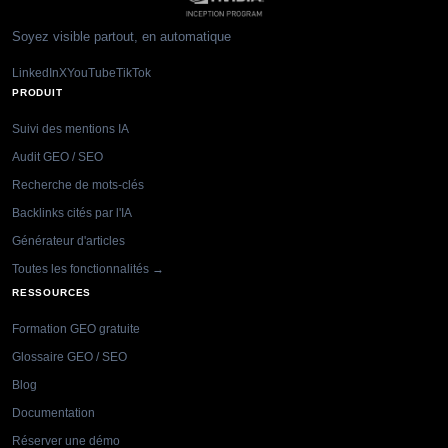
Soyez visible partout, en automatique
LinkedIn
X
YouTube
TikTok
PRODUIT
Suivi des mentions IA
Audit GEO / SEO
Recherche de mots-clés
Backlinks cités par l'IA
Générateur d'articles
Toutes les fonctionnalités →
RESSOURCES
Formation GEO gratuite
Glossaire GEO / SEO
Blog
Documentation
Réserver une démo