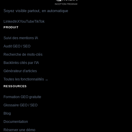
Soyez visible partout, en automatique
LinkedIn
X
YouTube
TikTok
PRODUIT
Suivi des mentions IA
Audit GEO / SEO
Recherche de mots-clés
Backlinks cités par l'IA
Générateur d'articles
Toutes les fonctionnalités →
RESSOURCES
Formation GEO gratuite
Glossaire GEO / SEO
Blog
Documentation
Réserver une démo