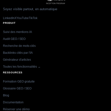
Soyez visible partout, en automatique
LinkedIn
X
YouTube
TikTok
PRODUIT
Suivi des mentions IA
Audit GEO / SEO
Recherche de mots-clés
Backlinks cités par l'IA
Générateur d'articles
Toutes les fonctionnalités →
RESSOURCES
Formation GEO gratuite
Glossaire GEO / SEO
Blog
Documentation
Réserver une démo