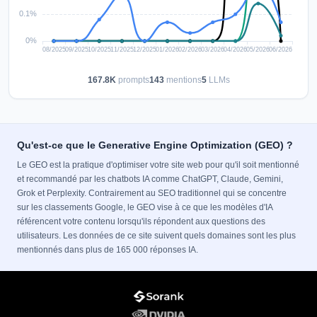
167.8K
prompts
143
mentions
5
LLMs
Qu'est-ce que le Generative Engine Optimization (GEO) ?
Le GEO est la pratique d'optimiser votre site web pour qu'il soit mentionné
et recommandé par les chatbots IA comme ChatGPT, Claude, Gemini,
Grok et Perplexity. Contrairement au SEO traditionnel qui se concentre
sur les classements Google, le GEO vise à ce que les modèles d'IA
référencent votre contenu lorsqu'ils répondent aux questions des
utilisateurs. Les données de ce site suivent quels domaines sont les plus
mentionnés dans plus de 165 000 réponses IA.