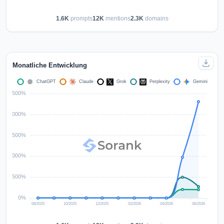
1.6K
prompts
12K
mentions
2.3K
domains
Monatliche Entwicklung