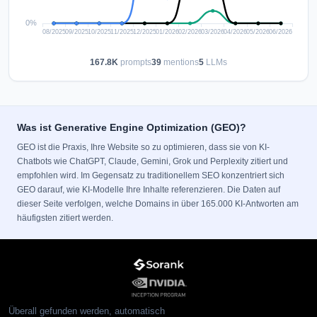
167.8K
prompts
39
mentions
5
LLMs
Was ist Generative Engine Optimization (GEO)?
GEO ist die Praxis, Ihre Website so zu optimieren, dass sie von KI-
Chatbots wie ChatGPT, Claude, Gemini, Grok und Perplexity zitiert und
empfohlen wird. Im Gegensatz zu traditionellem SEO konzentriert sich
GEO darauf, wie KI-Modelle Ihre Inhalte referenzieren. Die Daten auf
dieser Seite verfolgen, welche Domains in über 165.000 KI-Antworten am
häufigsten zitiert werden.
Überall gefunden werden, automatisch