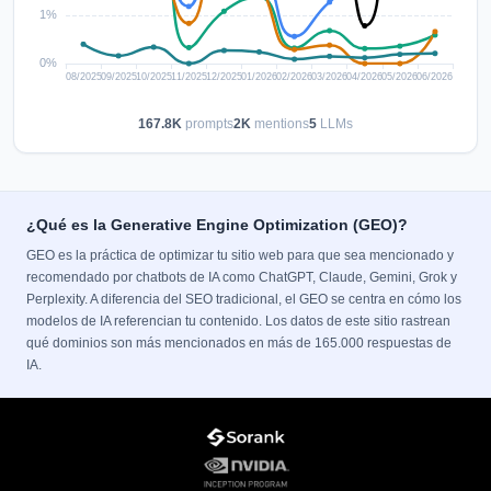
167.8K
prompts
2K
mentions
5
LLMs
¿Qué es la Generative Engine Optimization (GEO)?
GEO es la práctica de optimizar tu sitio web para que sea mencionado y
recomendado por chatbots de IA como ChatGPT, Claude, Gemini, Grok y
Perplexity. A diferencia del SEO tradicional, el GEO se centra en cómo los
modelos de IA referencian tu contenido. Los datos de este sitio rastrean
qué dominios son más mencionados en más de 165.000 respuestas de
IA.