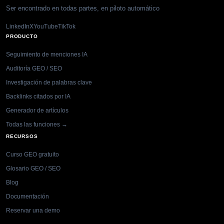
Ser encontrado en todas partes, en piloto automático
LinkedIn
X
YouTube
TikTok
PRODUCTO
Seguimiento de menciones IA
Auditoría GEO / SEO
Investigación de palabras clave
Backlinks citados por IA
Generador de artículos
Todas las funciones →
RECURSOS
Curso GEO gratuito
Glosario GEO / SEO
Blog
Documentación
Reservar una demo