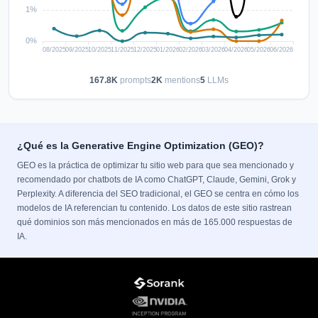
167.8K
prompts
2K
mentions
5
LLMs
¿Qué es la Generative Engine Optimization (GEO)?
GEO es la práctica de optimizar tu sitio web para que sea mencionado y
recomendado por chatbots de IA como ChatGPT, Claude, Gemini, Grok y
Perplexity. A diferencia del SEO tradicional, el GEO se centra en cómo los
modelos de IA referencian tu contenido. Los datos de este sitio rastrean
qué dominios son más mencionados en más de 165.000 respuestas de
IA.