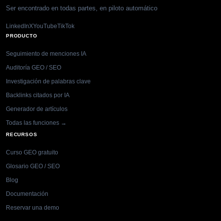
Ser encontrado en todas partes, en piloto automático
LinkedIn
X
YouTube
TikTok
PRODUCTO
Seguimiento de menciones IA
Auditoría GEO / SEO
Investigación de palabras clave
Backlinks citados por IA
Generador de artículos
Todas las funciones →
RECURSOS
Curso GEO gratuito
Glosario GEO / SEO
Blog
Documentación
Reservar una demo