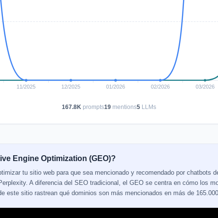
167.8K
prompts
19
mentions
5
LLMs
ive Engine Optimization (GEO)?
ptimizar tu sitio web para que sea mencionado y recomendado por chatbots 
erplexity. A diferencia del SEO tradicional, el GEO se centra en cómo los mo
 de este sitio rastrean qué dominios son más mencionados en más de 165.000