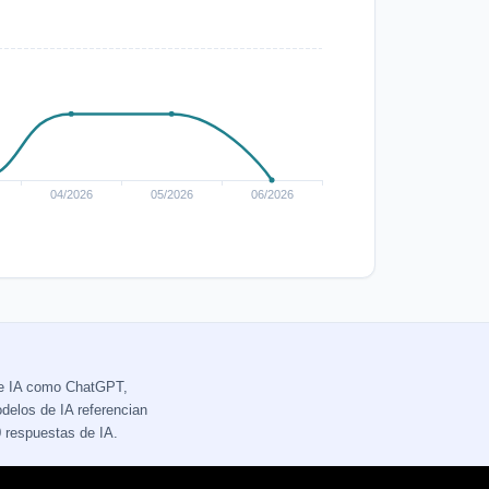
de IA como ChatGPT,
delos de IA referencian
 respuestas de IA.