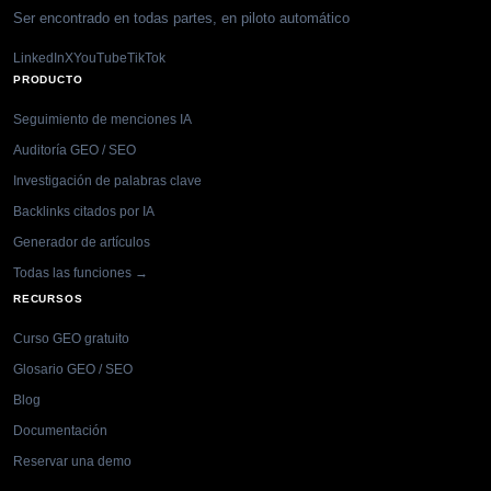
Ser encontrado en todas partes, en piloto automático
LinkedIn
X
YouTube
TikTok
PRODUCTO
Seguimiento de menciones IA
Auditoría GEO / SEO
Investigación de palabras clave
Backlinks citados por IA
Generador de artículos
Todas las funciones →
RECURSOS
Curso GEO gratuito
Glosario GEO / SEO
Blog
Documentación
Reservar una demo