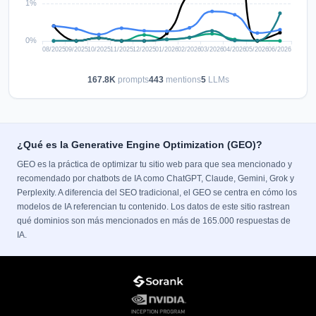
167.8K
prompts
443
mentions
5
LLMs
¿Qué es la Generative Engine Optimization (GEO)?
GEO es la práctica de optimizar tu sitio web para que sea mencionado y
recomendado por chatbots de IA como ChatGPT, Claude, Gemini, Grok y
Perplexity. A diferencia del SEO tradicional, el GEO se centra en cómo los
modelos de IA referencian tu contenido. Los datos de este sitio rastrean
qué dominios son más mencionados en más de 165.000 respuestas de
IA.