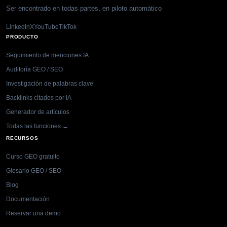
Ser encontrado en todas partes, en piloto automático
LinkedIn
X
YouTube
TikTok
PRODUCTO
Seguimiento de menciones IA
Auditoría GEO / SEO
Investigación de palabras clave
Backlinks citados por IA
Generador de artículos
Todas las funciones →
RECURSOS
Curso GEO gratuito
Glosario GEO / SEO
Blog
Documentación
Reservar una demo