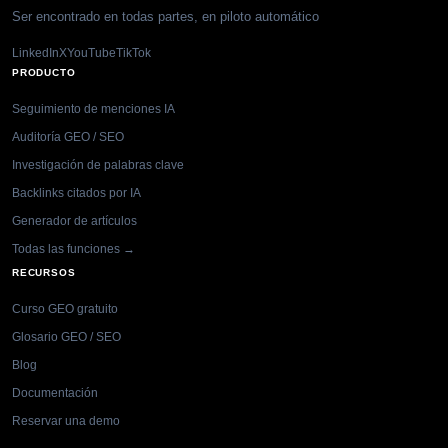
Ser encontrado en todas partes, en piloto automático
LinkedIn
X
YouTube
TikTok
PRODUCTO
Seguimiento de menciones IA
Auditoría GEO / SEO
Investigación de palabras clave
Backlinks citados por IA
Generador de artículos
Todas las funciones →
RECURSOS
Curso GEO gratuito
Glosario GEO / SEO
Blog
Documentación
Reservar una demo