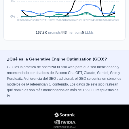
167.8K
prompts
443
mentions
5
LLMs
¿Qué es la Generative Engine Optimization (GEO)?
GEO es la práctica de optimizar tu sitio web para que sea mencionado y
recomendado por chatbots de IA como ChatGPT, Claude, Gemini, Grok y
Perplexity. A diferencia del SEO tradicional, el GEO se centra en cómo los
modelos de IA referencian tu contenido. Los datos de este sitio rastrean
qué dominios son más mencionados en más de 165.000 respuestas de
IA.