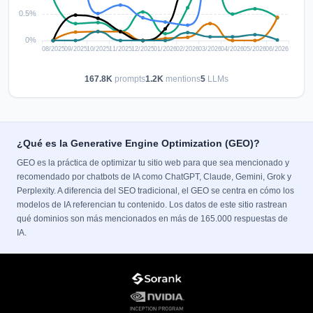
167.8K
prompts
1.2K
mentions
5
LLMs
¿Qué es la Generative Engine Optimization (GEO)?
GEO es la práctica de optimizar tu sitio web para que sea mencionado y
recomendado por chatbots de IA como ChatGPT, Claude, Gemini, Grok y
Perplexity. A diferencia del SEO tradicional, el GEO se centra en cómo los
modelos de IA referencian tu contenido. Los datos de este sitio rastrean
qué dominios son más mencionados en más de 165.000 respuestas de
IA.