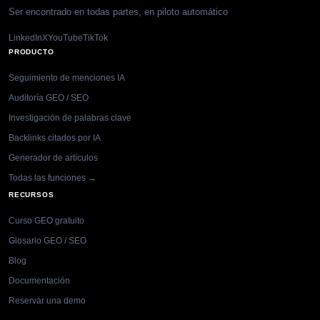
Ser encontrado en todas partes, en piloto automático
LinkedIn
X
YouTube
TikTok
PRODUCTO
Seguimiento de menciones IA
Auditoría GEO / SEO
Investigación de palabras clave
Backlinks citados por IA
Generador de artículos
Todas las funciones →
RECURSOS
Curso GEO gratuito
Glosario GEO / SEO
Blog
Documentación
Reservar una demo