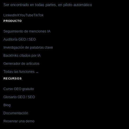
Ser encontrado en todas partes, en piloto automático
LinkedIn
X
YouTube
TikTok
PRODUCTO
Seguimiento de menciones IA
Auditoría GEO / SEO
Investigación de palabras clave
Backlinks citados por IA
Generador de artículos
Todas las funciones →
RECURSOS
Curso GEO gratuito
Glosario GEO / SEO
Blog
Documentación
Reservar una demo