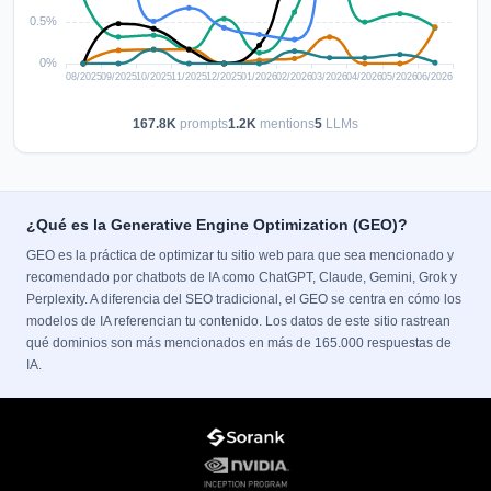
167.8K
prompts
1.2K
mentions
5
LLMs
¿Qué es la Generative Engine Optimization (GEO)?
GEO es la práctica de optimizar tu sitio web para que sea mencionado y
recomendado por chatbots de IA como ChatGPT, Claude, Gemini, Grok y
Perplexity. A diferencia del SEO tradicional, el GEO se centra en cómo los
modelos de IA referencian tu contenido. Los datos de este sitio rastrean
qué dominios son más mencionados en más de 165.000 respuestas de
IA.