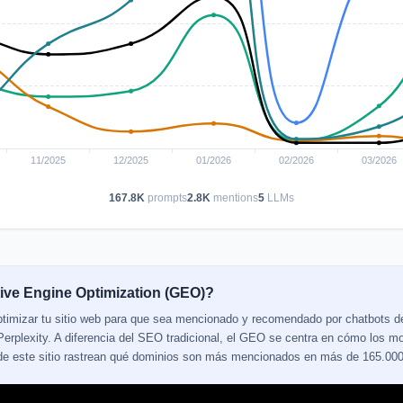
167.8K
prompts
2.8K
mentions
5
LLMs
ive Engine Optimization (GEO)?
ptimizar tu sitio web para que sea mencionado y recomendado por chatbots 
erplexity. A diferencia del SEO tradicional, el GEO se centra en cómo los mo
 de este sitio rastrean qué dominios son más mencionados en más de 165.000