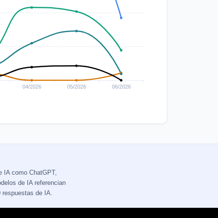
de IA como ChatGPT,
delos de IA referencian
 respuestas de IA.