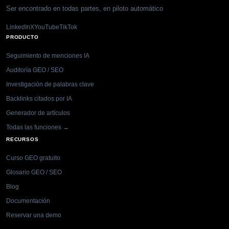
Ser encontrado en todas partes, en piloto automático
LinkedIn
X
YouTube
TikTok
PRODUCTO
Seguimiento de menciones IA
Auditoría GEO / SEO
Investigación de palabras clave
Backlinks citados por IA
Generador de artículos
Todas las funciones →
RECURSOS
Curso GEO gratuito
Glosario GEO / SEO
Blog
Documentación
Reservar una demo