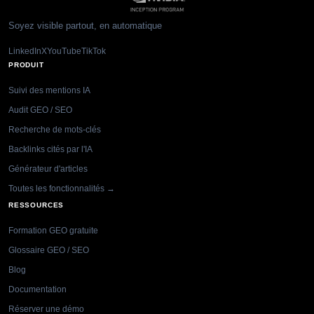
Soyez visible partout, en automatique
LinkedIn
X
YouTube
TikTok
PRODUIT
Suivi des mentions IA
Audit GEO / SEO
Recherche de mots-clés
Backlinks cités par l'IA
Générateur d'articles
Toutes les fonctionnalités →
RESSOURCES
Formation GEO gratuite
Glossaire GEO / SEO
Blog
Documentation
Réserver une démo