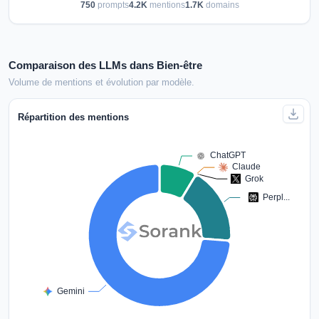
750
prompts
4.2K
mentions
1.7K
domains
Comparaison des LLMs dans Bien-être
Volume de mentions et évolution par modèle.
Répartition des mentions