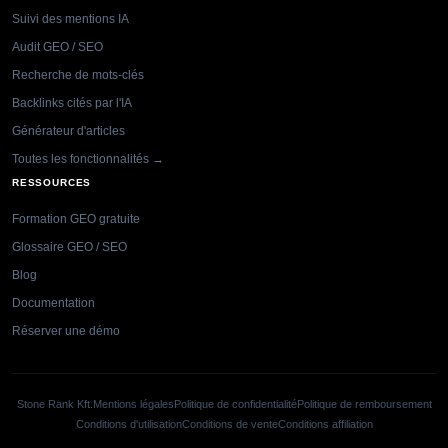
Suivi des mentions IA
Audit GEO / SEO
Recherche de mots-clés
Backlinks cités par l'IA
Générateur d'articles
Toutes les fonctionnalités →
RESSOURCES
Formation GEO gratuite
Glossaire GEO / SEO
Blog
Documentation
Réserver une démo
Stone Rank Kft.
Mentions légales
Politique de confidentialité
Politique de remboursement
Conditions d'utilisation
Conditions de vente
Conditions affiliation