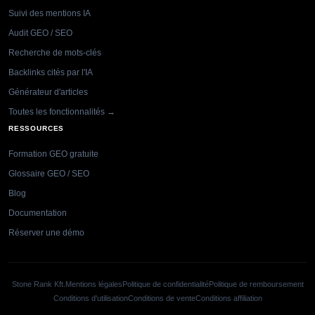
Suivi des mentions IA
Audit GEO / SEO
Recherche de mots-clés
Backlinks cités par l'IA
Générateur d'articles
Toutes les fonctionnalités →
RESSOURCES
Formation GEO gratuite
Glossaire GEO / SEO
Blog
Documentation
Réserver une démo
Stone Rank Kft.
Mentions légales
Politique de confidentialité
Politique de remboursement
Conditions d'utilisation
Conditions de vente
Conditions affiliation