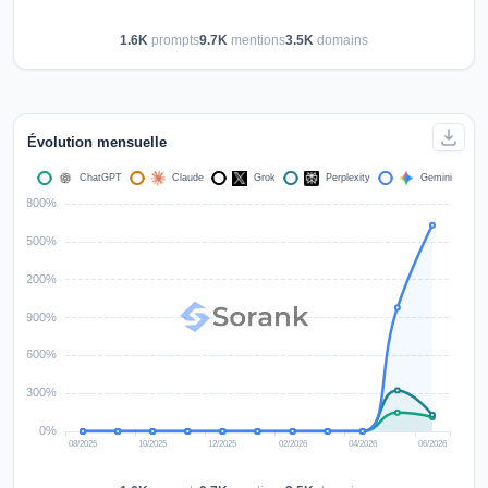
1.6K
prompts
9.7K
mentions
3.5K
domains
Évolution mensuelle