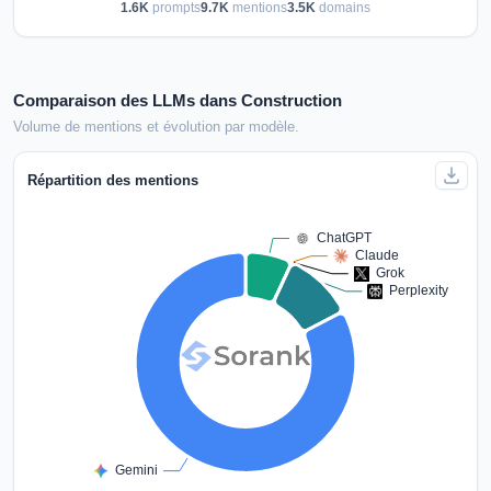
1.6K
prompts
9.7K
mentions
3.5K
domains
Comparaison des LLMs dans Construction
Volume de mentions et évolution par modèle.
Répartition des mentions