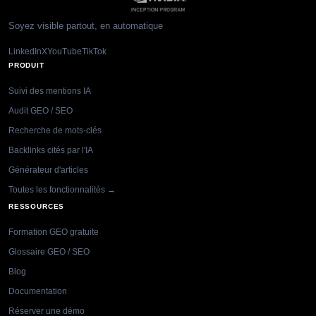
Soyez visible partout, en automatique
LinkedIn
X
YouTube
TikTok
PRODUIT
Suivi des mentions IA
Audit GEO / SEO
Recherche de mots-clés
Backlinks cités par l'IA
Générateur d'articles
Toutes les fonctionnalités →
RESSOURCES
Formation GEO gratuite
Glossaire GEO / SEO
Blog
Documentation
Réserver une démo