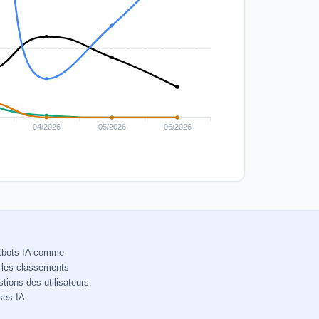
hatbots IA comme
r les classements
tions des utilisateurs.
ses IA.