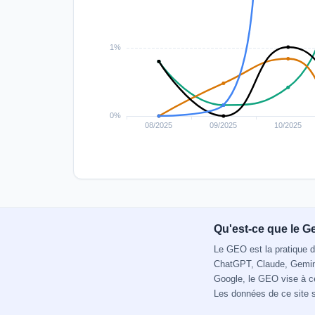
Qu'est-ce que le G
Le GEO est la pratique d
ChatGPT, Claude, Gemini,
Google, le GEO vise à ce
Les données de ce site 