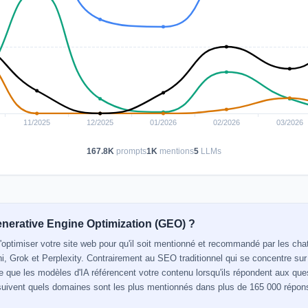
167.8K
prompts
1K
mentions
5
LLMs
enerative Engine Optimization (GEO) ?
'optimiser votre site web pour qu'il soit mentionné et recommandé par les c
 Grok et Perplexity. Contrairement au SEO traditionnel qui se concentre su
 que les modèles d'IA référencent votre contenu lorsqu'ils répondent aux ques
suivent quels domaines sont les plus mentionnés dans plus de 165 000 répon