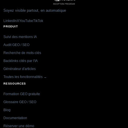
Soyez visible partout, en automatique
LinkedIn
X
YouTube
TikTok
PRODUIT
Suivi des mentions IA
Audit GEO / SEO
Recherche de mots-clés
Backlinks cités par l'IA
Générateur d'articles
Toutes les fonctionnalités →
RESSOURCES
Formation GEO gratuite
Glossaire GEO / SEO
Blog
Documentation
Réserver une démo