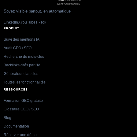
Soyez visible partout, en automatique
LinkedIn
X
YouTube
TikTok
PRODUIT
Suivi des mentions IA
Audit GEO / SEO
Recherche de mots-clés
Backlinks cités par l'IA
Générateur d'articles
Toutes les fonctionnalités →
RESSOURCES
Formation GEO gratuite
Glossaire GEO / SEO
Blog
Documentation
Réserver une démo