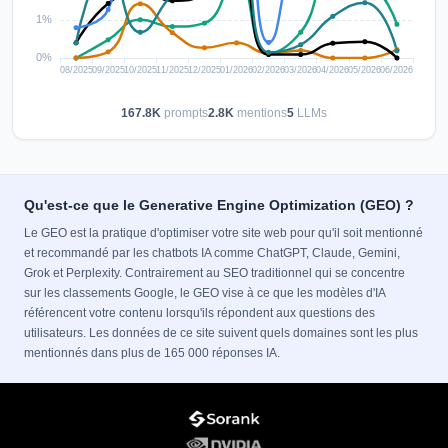
167.8K
prompts
2.8K
mentions
5
LLMs
Qu'est-ce que le Generative Engine Optimization (GEO) ?
Le GEO est la pratique d'optimiser votre site web pour qu'il soit mentionné
et recommandé par les chatbots IA comme ChatGPT, Claude, Gemini,
Grok et Perplexity. Contrairement au SEO traditionnel qui se concentre
sur les classements Google, le GEO vise à ce que les modèles d'IA
référencent votre contenu lorsqu'ils répondent aux questions des
utilisateurs. Les données de ce site suivent quels domaines sont les plus
mentionnés dans plus de 165 000 réponses IA.