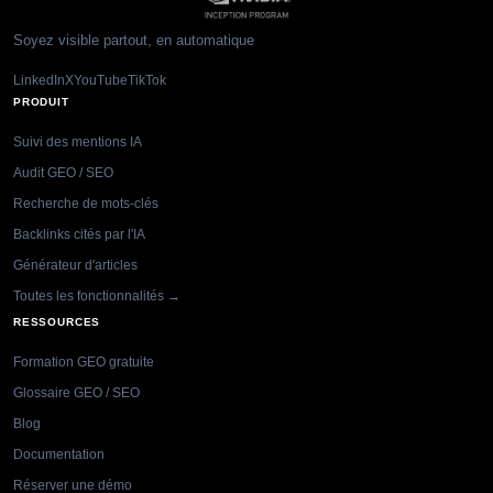
Soyez visible partout, en automatique
LinkedIn
X
YouTube
TikTok
PRODUIT
Suivi des mentions IA
Audit GEO / SEO
Recherche de mots-clés
Backlinks cités par l'IA
Générateur d'articles
Toutes les fonctionnalités →
RESSOURCES
Formation GEO gratuite
Glossaire GEO / SEO
Blog
Documentation
Réserver une démo