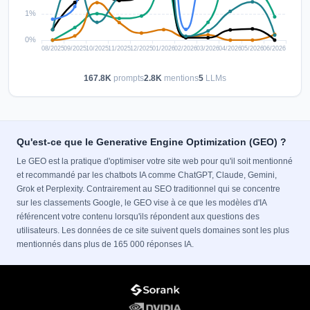
167.8K
prompts
2.8K
mentions
5
LLMs
Qu'est-ce que le Generative Engine Optimization (GEO) ?
Le GEO est la pratique d'optimiser votre site web pour qu'il soit mentionné
et recommandé par les chatbots IA comme ChatGPT, Claude, Gemini,
Grok et Perplexity. Contrairement au SEO traditionnel qui se concentre
sur les classements Google, le GEO vise à ce que les modèles d'IA
référencent votre contenu lorsqu'ils répondent aux questions des
utilisateurs. Les données de ce site suivent quels domaines sont les plus
mentionnés dans plus de 165 000 réponses IA.