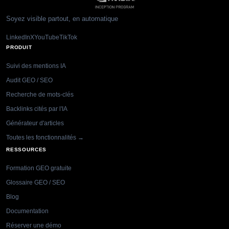
Soyez visible partout, en automatique
LinkedIn
X
YouTube
TikTok
PRODUIT
Suivi des mentions IA
Audit GEO / SEO
Recherche de mots-clés
Backlinks cités par l'IA
Générateur d'articles
Toutes les fonctionnalités →
RESSOURCES
Formation GEO gratuite
Glossaire GEO / SEO
Blog
Documentation
Réserver une démo