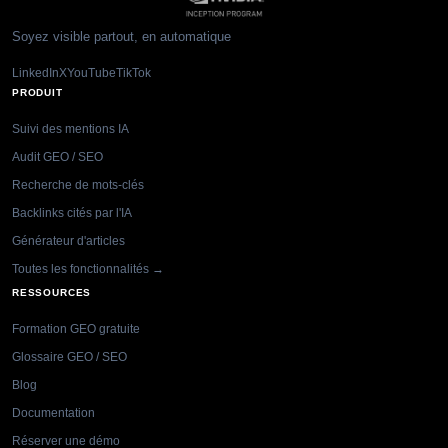
Soyez visible partout, en automatique
LinkedIn
X
YouTube
TikTok
PRODUIT
Suivi des mentions IA
Audit GEO / SEO
Recherche de mots-clés
Backlinks cités par l'IA
Générateur d'articles
Toutes les fonctionnalités →
RESSOURCES
Formation GEO gratuite
Glossaire GEO / SEO
Blog
Documentation
Réserver une démo