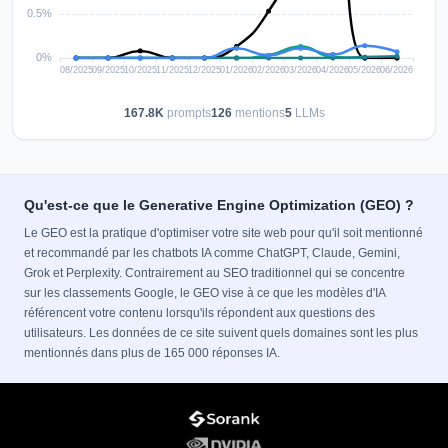
167.8K
prompts
126
mentions
5
LLMs
Qu'est-ce que le Generative Engine Optimization (GEO) ?
Le GEO est la pratique d'optimiser votre site web pour qu'il soit mentionné
et recommandé par les chatbots IA comme ChatGPT, Claude, Gemini,
Grok et Perplexity. Contrairement au SEO traditionnel qui se concentre
sur les classements Google, le GEO vise à ce que les modèles d'IA
référencent votre contenu lorsqu'ils répondent aux questions des
utilisateurs. Les données de ce site suivent quels domaines sont les plus
mentionnés dans plus de 165 000 réponses IA.