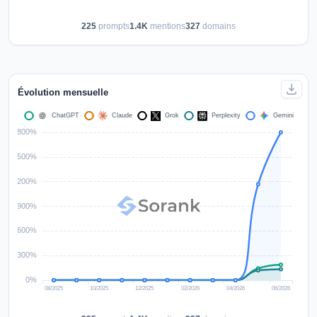
225
prompts
1.4K
mentions
327
domains
Évolution mensuelle