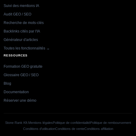
Suivi des mentions IA
Audit GEO / SEO
Recherche de mots-clés
Backlinks cités par l'IA
Générateur d'articles
Toutes les fonctionnalités →
RESSOURCES
Formation GEO gratuite
Glossaire GEO / SEO
Blog
Documentation
Réserver une démo
Stone Rank Kft.
Mentions légales
Politique de confidentialité
Politique de remboursement
Conditions d'utilisation
Conditions de vente
Conditions affiliation