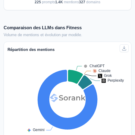
225
prompts
1.4K
mentions
327
domains
Comparaison des LLMs dans Fitness
Volume de mentions et évolution par modèle.
Répartition des mentions