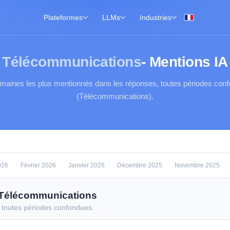
Plateformes
LLMs
Industries
Télécommunications
- Mentions IA
maines les plus mentionnés dans les réponses, toutes périodes con
(Télécommunications).
026
Février 2026
Janvier 2026
Décembre 2025
Novembre 2025
 Télécommunications
 toutes périodes confondues.