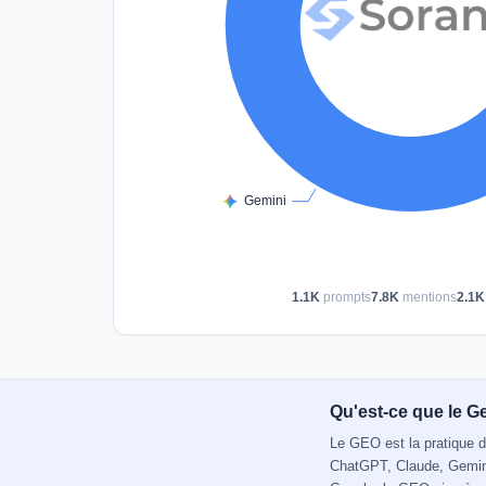
1.1K
prompts
7.8K
mentions
2.1K
Qu'est-ce que le G
Le GEO est la pratique d
ChatGPT, Claude, Gemini,