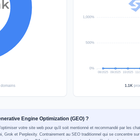
domains
1.1K
pro
enerative Engine Optimization (GEO) ?
'optimiser votre site web pour qu'il soit mentionné et recommandé par les c
 Grok et Perplexity. Contrairement au SEO traditionnel qui se concentre su