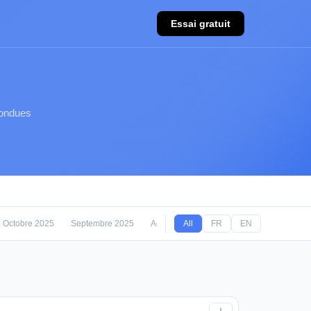
Essai gratuit
fondues
Octobre 2025
Septembre 2025
Août 2025
All
FR
EN