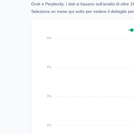
Grok e Perplexity. I dati si basano sull'analisi di oltr
Seleziona un mese qui sotto per vedere il dettaglio pe