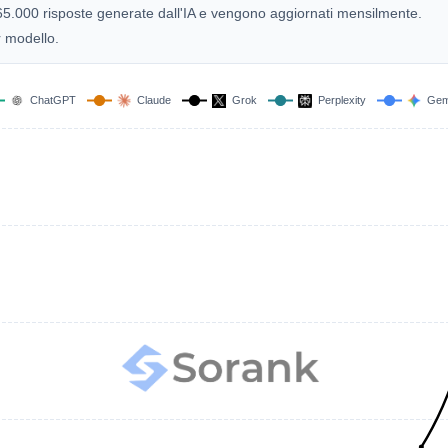
e 165.000 risposte generate dall'IA e vengono aggiornati mensilmente.
r modello.