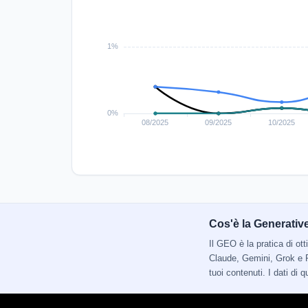
Cos'è la Generativ
Il GEO è la pratica di o
Claude, Gemini, Grok e P
tuoi contenuti. I dati di