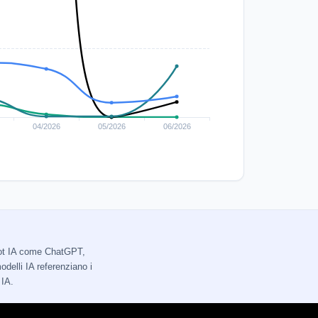
tbot IA come ChatGPT,
delli IA referenziano i
 IA.