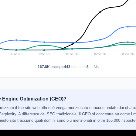
167.8K
prompts
443
mentions
5
LLMs
e Engine Optimization (GEO)?
ttimizzare il tuo sito web affinché venga menzionato e raccomandato dai cha
erplexity. A differenza del SEO tradizionale, il GEO si concentra su come i mo
 questo sito tracciano quali domini sono più menzionati in oltre 165.000 risposte