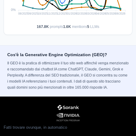
167.8K
prompts
1.6K
mentions
5
LLMs
Cos'è la Generative Engine Optimization (GEO)?
Il GEO è la pratica di ottimizzare il tuo sito web affinché venga menzionato
e raccomandato dai chatbot IA come ChatGPT, Claude, Gemini, Grok e
Perplexity. A differenza del SEO tradizionale, il GEO si concentra su come
i modelli IA referenziano i tuoi contenuti. I dati di questo sito tracciano
quali domini sono più menzionati in oltre 165.000 risposte IA.
Fatti trovare ovunque, in automatico