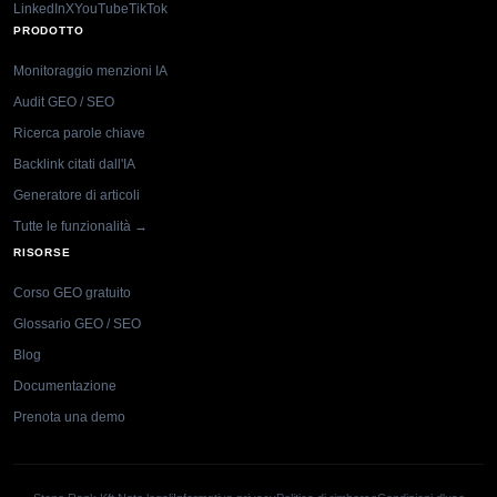
LinkedIn
X
YouTube
TikTok
PRODOTTO
Monitoraggio menzioni IA
Audit GEO / SEO
Ricerca parole chiave
Backlink citati dall'IA
Generatore di articoli
Tutte le funzionalità →
RISORSE
Corso GEO gratuito
Glossario GEO / SEO
Blog
Documentazione
Prenota una demo