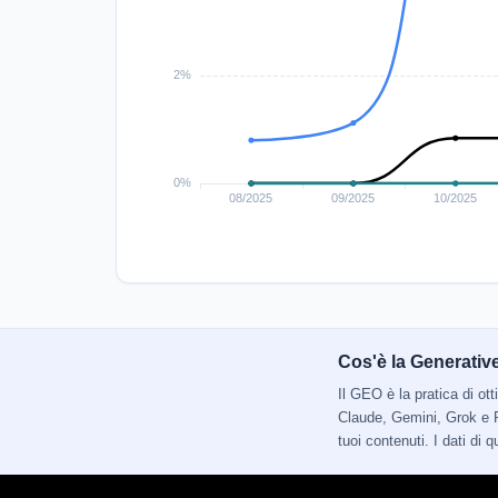
Cos'è la Generativ
Il GEO è la pratica di o
Claude, Gemini, Grok e P
tuoi contenuti. I dati di