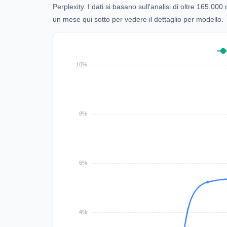
Perplexity. I dati si basano sull'analisi di oltre 165.0
un mese qui sotto per vedere il dettaglio per modello.