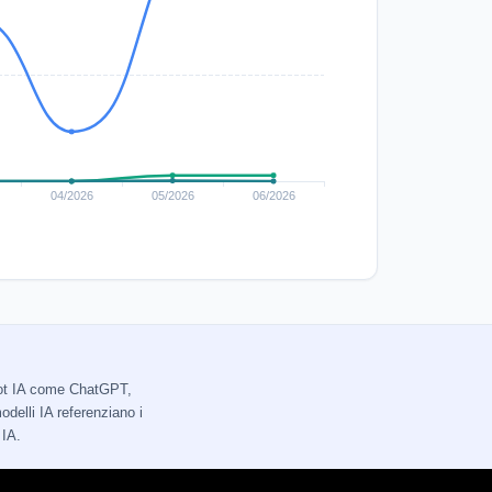
tbot IA come ChatGPT,
delli IA referenziano i
 IA.