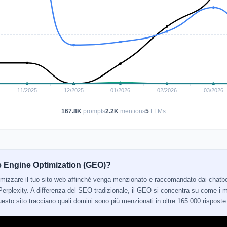
167.8K
prompts
2.2K
mentions
5
LLMs
e Engine Optimization (GEO)?
ttimizzare il tuo sito web affinché venga menzionato e raccomandato dai cha
erplexity. A differenza del SEO tradizionale, il GEO si concentra su come i mo
 questo sito tracciano quali domini sono più menzionati in oltre 165.000 risposte