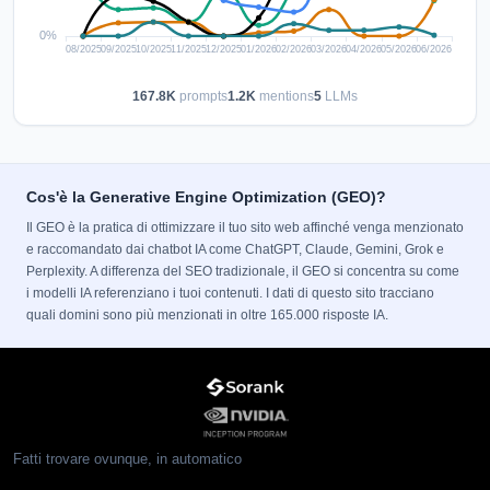
167.8K
prompts
1.2K
mentions
5
LLMs
Cos'è la Generative Engine Optimization (GEO)?
Il GEO è la pratica di ottimizzare il tuo sito web affinché venga menzionato
e raccomandato dai chatbot IA come ChatGPT, Claude, Gemini, Grok e
Perplexity. A differenza del SEO tradizionale, il GEO si concentra su come
i modelli IA referenziano i tuoi contenuti. I dati di questo sito tracciano
quali domini sono più menzionati in oltre 165.000 risposte IA.
Fatti trovare ovunque, in automatico