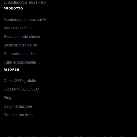
LinkedIn
X
YouTube
TikTok
PRODOTTO
Monitoraggio menzioni IA
Audit GEO / SEO
Ricerca parole chiave
Backlink citati dall'IA
Generatore di articoli
Tutte le funzionalità →
RISORSE
Corso GEO gratuito
Glossario GEO / SEO
Blog
Documentazione
Prenota una demo