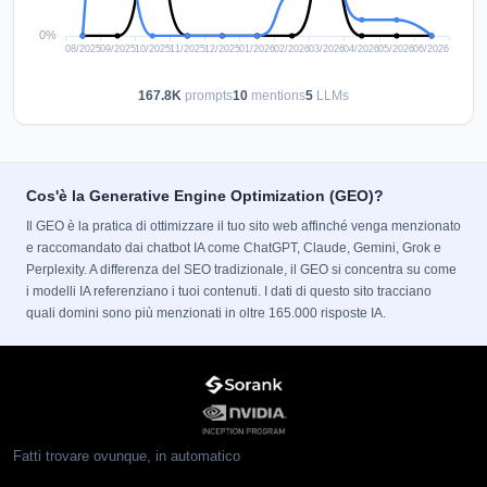
167.8K
prompts
10
mentions
5
LLMs
Cos'è la Generative Engine Optimization (GEO)?
Il GEO è la pratica di ottimizzare il tuo sito web affinché venga menzionato
e raccomandato dai chatbot IA come ChatGPT, Claude, Gemini, Grok e
Perplexity. A differenza del SEO tradizionale, il GEO si concentra su come
i modelli IA referenziano i tuoi contenuti. I dati di questo sito tracciano
quali domini sono più menzionati in oltre 165.000 risposte IA.
Fatti trovare ovunque, in automatico