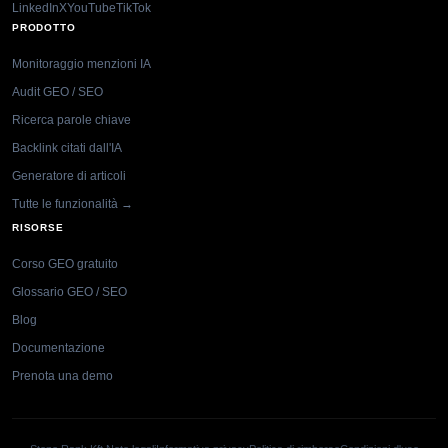
LinkedIn
X
YouTube
TikTok
PRODOTTO
Monitoraggio menzioni IA
Audit GEO / SEO
Ricerca parole chiave
Backlink citati dall'IA
Generatore di articoli
Tutte le funzionalità →
RISORSE
Corso GEO gratuito
Glossario GEO / SEO
Blog
Documentazione
Prenota una demo