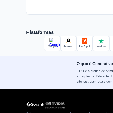
Plataformas
Google
Amazon
HubSpot
Trustpilot
O que é Generative
GEO é a prática de otim
e Perplexity. Diferente
site rastreiam quais do