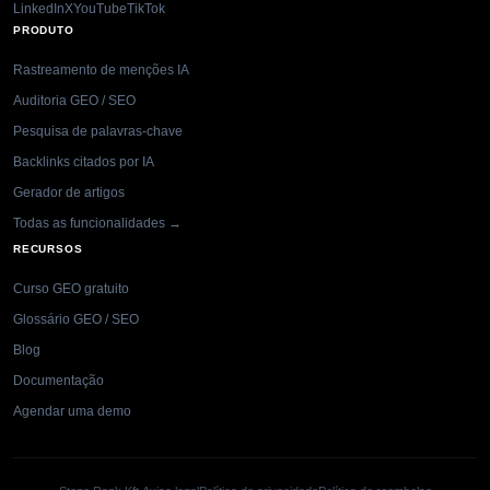
LinkedIn
X
YouTube
TikTok
PRODUTO
Rastreamento de menções IA
Auditoria GEO / SEO
Pesquisa de palavras-chave
Backlinks citados por IA
Gerador de artigos
Todas as funcionalidades →
RECURSOS
Curso GEO gratuito
Glossário GEO / SEO
Blog
Documentação
Agendar uma demo