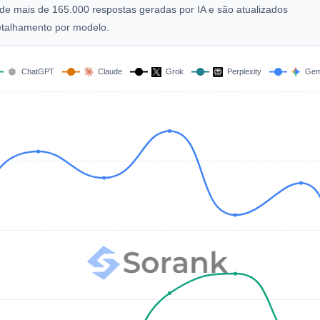
de mais de 165.000 respostas geradas por IA e são atualizados
etalhamento por modelo.