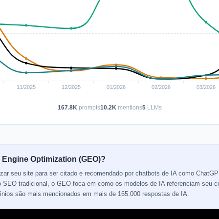
167.8K
prompts
10.2K
mentions
5
LLMs
 Engine Optimization (GEO)?
izar seu site para ser citado e recomendado por chatbots de IA como ChatGP
 do SEO tradicional, o GEO foca em como os modelos de IA referenciam seu 
mínios são mais mencionados em mais de 165.000 respostas de IA.