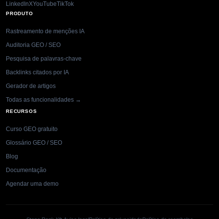
LinkedIn
X
YouTube
TikTok
PRODUTO
Rastreamento de menções IA
Auditoria GEO / SEO
Pesquisa de palavras-chave
Backlinks citados por IA
Gerador de artigos
Todas as funcionalidades →
RECURSOS
Curso GEO gratuito
Glossário GEO / SEO
Blog
Documentação
Agendar uma demo